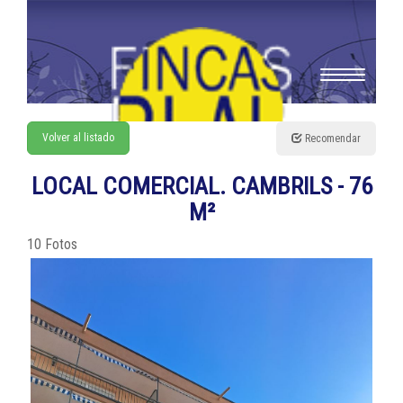
Toggle
navigation
Volver al listado
Recomendar
LOCAL COMERCIAL. CAMBRILS - 76
M²
10 Fotos