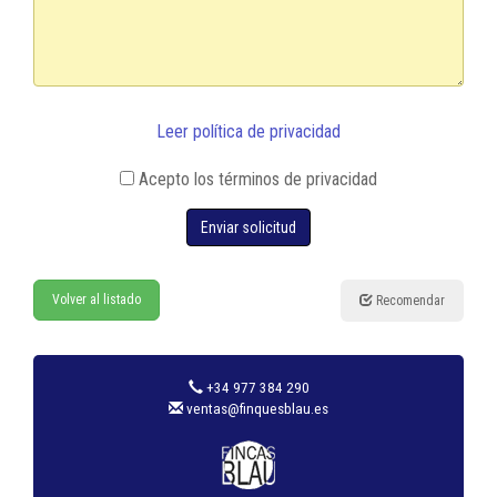
Leer política de privacidad
Acepto los términos de privacidad
Enviar solicitud
Volver al listado
Recomendar
+34 977 384 290
ventas@finquesblau.es