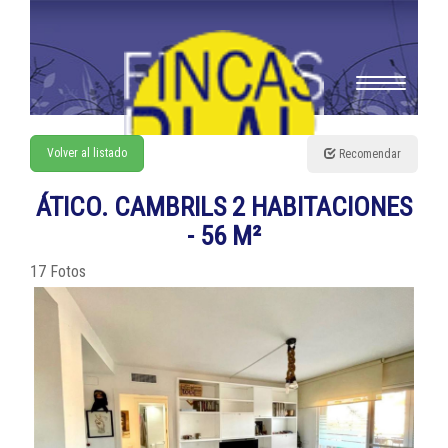
Toggle
navigation
Volver al listado
Recomendar
ÁTICO. CAMBRILS 2 HABITACIONES
- 56 M²
17 Fotos