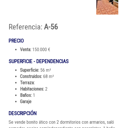
Next
Referencia:
A-56
PRECIO
Venta:
150.000 €
SUPERFICIE - DEPENDENCIAS
Superficie:
56 m²
Construidos:
68 m²
Terraza:
Habitaciones:
2
Baños:
1
Garaje
DESCRIPCIÓN
Se vende bonito ático con 2 dormitorios con armarios, saló