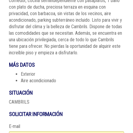
comedor, cocina semiindependiente con pasaplatos, 1 baño
con plato de ducha, preciosa terraza en esquina con
privacidad, con barbacoa, sin vistas de los vecinos, aire
acondicionado, parking subterráneo incluido. Listo para vivir y
disfrutar del clima y la belleza de Cambrils. Dispone de todas
las comodidades que se necesitan. Además, se encuentra en
una ubicación privilegiada, cerca de todo lo que Cambrils
tiene para ofrecer. No pierdas la oportunidad de alquirir este
increíble piso y empieza a disfrutarlo.
MÁS DATOS
Exterior
Aire acondicionado
SITUACIÓN
CAMBRILS
SOLICITAR INFORMACIÓN
E-mail