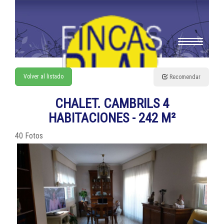
Toggle
navigation
Volver al listado
Recomendar
CHALET. CAMBRILS 4
HABITACIONES - 242 M²
40 Fotos