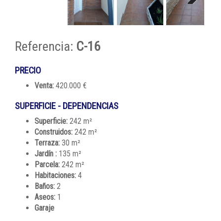
Next
Referencia:
C-16
PRECIO
Venta:
420.000 €
SUPERFICIE - DEPENDENCIAS
Superficie:
242 m²
Construidos:
242 m²
Terraza:
30 m²
Jardín :
135 m²
Parcela:
242 m²
Habitaciones:
4
Baños:
2
Aseos:
1
Garaje