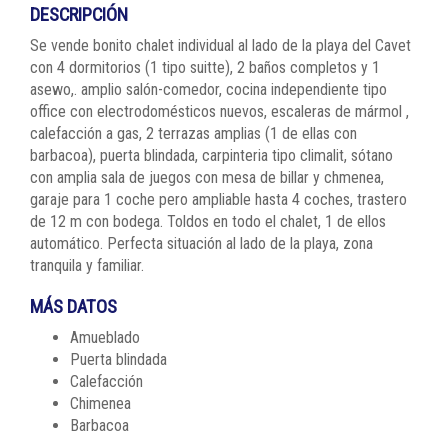
DESCRIPCIÓN
Se vende bonito chalet individual al lado de la playa del Cavet
con 4 dormitorios (1 tipo suitte), 2 baños completos y 1
asewo,. amplio salón-comedor, cocina independiente tipo
office con electrodomésticos nuevos, escaleras de mármol ,
calefacción a gas, 2 terrazas amplias (1 de ellas con
barbacoa), puerta blindada, carpinteria tipo climalit, sótano
con amplia sala de juegos con mesa de billar y chmenea,
garaje para 1 coche pero ampliable hasta 4 coches, trastero
de 12 m con bodega. Toldos en todo el chalet, 1 de ellos
automático. Perfecta situación al lado de la playa, zona
tranquila y familiar.
MÁS DATOS
Amueblado
Puerta blindada
Calefacción
Chimenea
Barbacoa