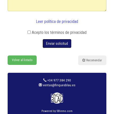
Leer política de privacidad
Acepto los términos de privacidad
Enviar solicitud
Volver al listado
Recomendar
+34 977 384 290
ventas@finquesblau.es
Powered by
SBinmo.com