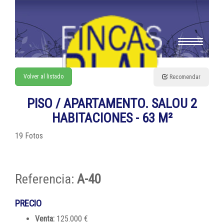
Toggle
navigation
Volver al listado
Recomendar
PISO / APARTAMENTO. SALOU 2
HABITACIONES - 63 M²
19 Fotos
Referencia:
A-40
PRECIO
Venta:
125.000 €