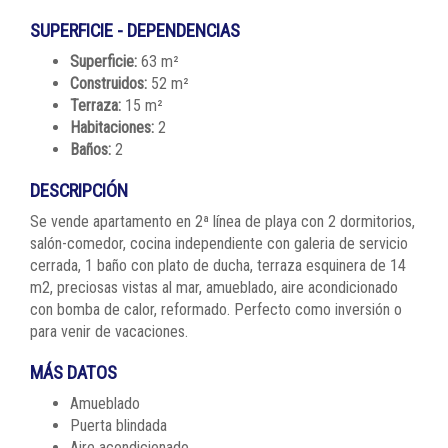
SUPERFICIE - DEPENDENCIAS
Superficie:
63 m²
Construidos:
52 m²
Terraza:
15 m²
Habitaciones:
2
Baños:
2
DESCRIPCIÓN
Se vende apartamento en 2ª línea de playa con 2 dormitorios,
salón-comedor, cocina independiente con galeria de servicio
cerrada, 1 baño con plato de ducha, terraza esquinera de 14
m2, preciosas vistas al mar, amueblado, aire acondicionado
con bomba de calor, reformado. Perfecto como inversión o
para venir de vacaciones.
MÁS DATOS
Amueblado
Puerta blindada
Aire acondicionado